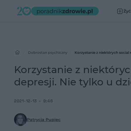
Żyć
Dobrostan psychiczny
Korzystanie z niektórych social 
Korzystanie z niektóry
depresji. Nie tylko u dz
2021-12-13
9:46
Patrycja Pupiec