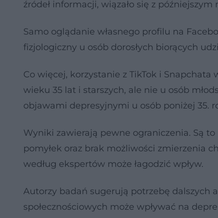
źródeł informacji, wiązało się z późniejszym
Samo oglądanie własnego profilu na Faceboo
fizjologiczny u osób dorosłych biorących udz
Co więcej, korzystanie z TikTok i Snapchat
wieku 35 lat i starszych, ale nie u osób młod
objawami depresyjnymi u osób poniżej 35. roku
Wyniki zawierają pewne ograniczenia. Są to
pomyłek oraz brak możliwości zmierzenia c
według ekspertów może łagodzić wpływ.
Autorzy badań sugerują potrzebę dalszych a
społecznościowych może wpływać na depres