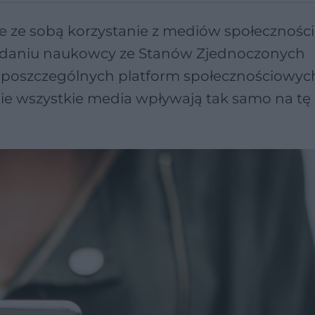
esie ze sobą korzystanie z mediów społecznoś
 badaniu naukowcy ze Stanów Zjednoczonych
 z poszczególnych platform społecznościowyc
nie wszystkie media wpływają tak samo na tę