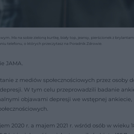
m. Ma na sobie zieloną kurtkę, biały top, jeansy, pierścionek z brylantami
iu telefonu, o których przeczytasz na Poradnik Zdrowie.
ie JAMA.
stanie z mediów społecznościowych przez osoby d
depresji. W tym celu przeprowadzili badanie ank
malnymi objawami depresji we wstępnej ankiecie, 
połecznościowych.
m 2020 r. a majem 2021 r. wśród osób w wieku 18 