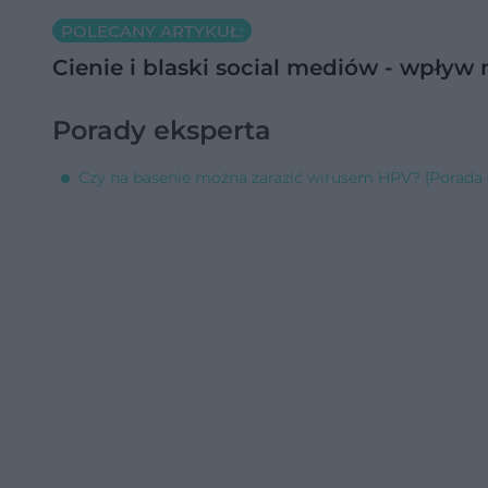
POLECANY ARTYKUŁ:
Cienie i blaski social mediów - wpływ 
Porady eksperta
Czy na basenie można zarazić wirusem HPV? [Porada 