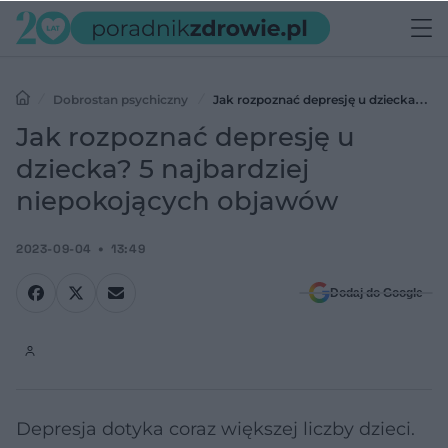
Dobrostan psychiczny
Jak rozpoznać depresję u dziecka? 5
najbardziej niepokojących objawów
Jak rozpoznać depresję u
dziecka? 5 najbardziej
niepokojących objawów
2023-09-04
13:49
Dodaj do Google
Depresja dotyka coraz większej liczby dzieci.