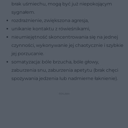
brak uśmiechu, mogą być już niepokojącym
sygnałem.
rozdrażnienie, zwiększona agresja,
unikanie kontaktu z rówieśnikami,
nieumiejętność skoncentrowania się na jednej
czynności, wykonywanie jej chaotycznie i szybkie
jej porzucanie.
somatyzacja: bóle brzucha, bóle głowy,
zaburzenia snu, zaburzenia apetytu (brak chęci
spożywania jedzenia lub nadmierne łaknienie).