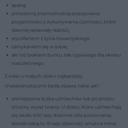
apatią,
anhedonią (niemożnością przeżywania
przyjemności z wykonywania czynności, które
dawniej sprawiały radość),
wycofaniem z życia towarzyskiego,
zamykaniem się w sobie,
ale też brakiem buntu, tak typowego dla okresu
nastoletniego.
Z kolei u małych dzieci najbardziej
3
charakterystyczne będą objawy takie jak
:
zmniejszona liczba uśmiechów lub po prostu
smutny wyraz twarzy. U dzieci, które uśmiechają
się około 400 razy dziennie (dla porównania:
dorośli robią to 15 razy dziennie), smutna mina,