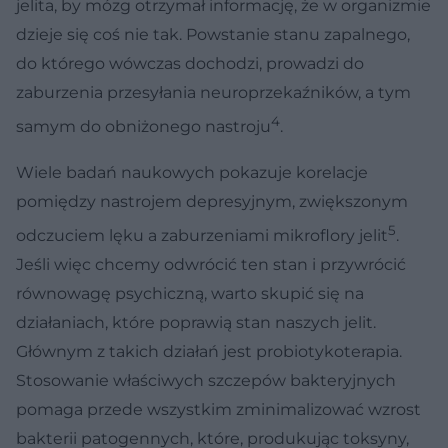
jelita, by mózg otrzymał informację, że w organizmie
dzieje się coś nie tak. Powstanie stanu zapalnego,
do którego wówczas dochodzi, prowadzi do
zaburzenia przesyłania neuroprzekaźników, a tym
4
samym do obniżonego nastroju
.
Wiele badań naukowych pokazuje korelacje
pomiędzy nastrojem depresyjnym, zwiększonym
5
odczuciem lęku a zaburzeniami mikroflory jelit
.
Jeśli więc chcemy odwrócić ten stan i przywrócić
równowagę psychiczną, warto skupić się na
działaniach, które poprawią stan naszych jelit.
Głównym z takich działań jest probiotykoterapia.
Stosowanie właściwych szczepów bakteryjnych
pomaga przede wszystkim zminimalizować wzrost
bakterii patogennych, które, produkując toksyny,