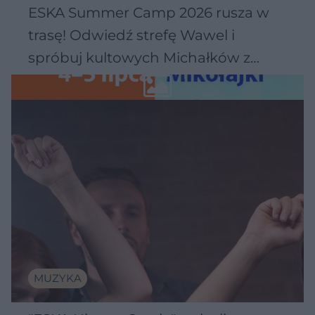
ESKA Summer Camp 2026 rusza w
trasę! Odwiedź strefę Wawel i
spróbuj kultowych Michałków z
Wawelu
MUZYKA