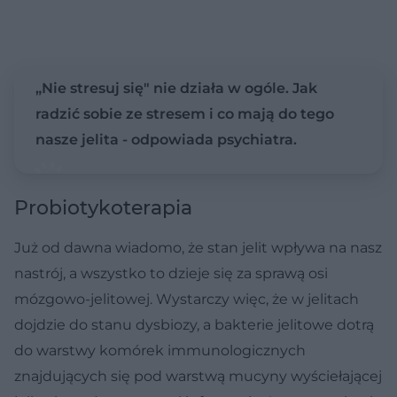
„Nie stresuj się" nie działa w ogóle. Jak
radzić sobie ze stresem i co mają do tego
nasze jelita - odpowiada psychiatra.
Probiotykoterapia
Już od dawna wiadomo, że stan jelit wpływa na nasz
nastrój, a wszystko to dzieje się za sprawą osi
mózgowo-jelitowej. Wystarczy więc, że w jelitach
dojdzie do stanu dysbiozy, a bakterie jelitowe dotrą
do warstwy komórek immunologicznych
znajdujących się pod warstwą mucyny wyściełającej