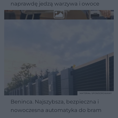
naprawdę jedzą warzywa i owoce
MATERIAŁ SPONSOROWANY
Beninca. Najszybsza, bezpieczna i
nowoczesna automatyka do bram