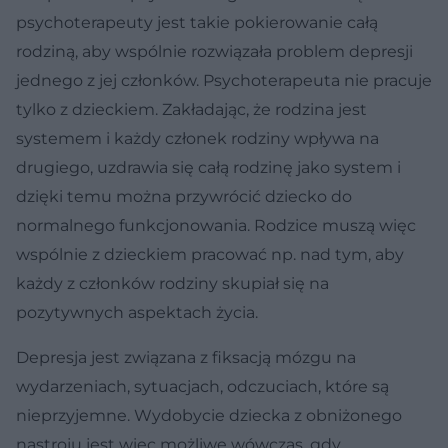
psychoterapeuty jest takie pokierowanie całą
rodziną, aby wspólnie rozwiązała problem depresji
jednego z jej członków. Psychoterapeuta nie pracuje
tylko z dzieckiem. Zakładając, że rodzina jest
systemem i każdy członek rodziny wpływa na
drugiego, uzdrawia się całą rodzinę jako system i
dzięki temu można przywrócić dziecko do
normalnego funkcjonowania. Rodzice muszą więc
wspólnie z dzieckiem pracować np. nad tym, aby
każdy z członków rodziny skupiał się na
pozytywnych aspektach życia.
Depresja jest związana z fiksacją mózgu na
wydarzeniach, sytuacjach, odczuciach, które są
nieprzyjemne. Wydobycie dziecka z obniżonego
nastroju jest więc możliwe wówczas, gdy