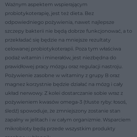
Ważnym aspektem wspierającym
probiotykoterapię, jest też dieta. Bez
odpowiedniego pożywienia, nawet najlepsze
szczepy bakterii nie będą dobrze funkcjonować, a to
przekładać się będzie na mniejsze rezultaty
celowanej probiotykoterapii. Poza tym właściwa
podaż witamin i minerałów, jest niezbędna do
prawidłowej pracy mózgu oraz regulacji nastroju.
Pożywienie zasobne w witaminy z grupy B oraz
magnez korzystnie będzie działać na mózg i cały
układ nerwowy. Z kolei dostarczanie sobie wraz z
pożywieniem kwasów omega-3 (tłuste ryby: łosoś,
śledź) spowoduje, że zmniejszony zostanie stan
zapalny w jelitach i w całym organizmie. Wsparciem
mikrobioty będą przede wszystkim produkty