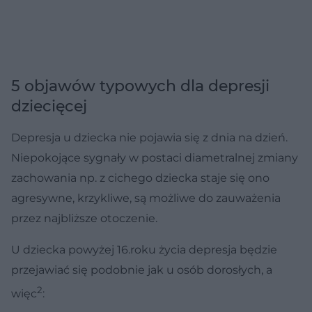
5 objawów typowych dla depresji
dziecięcej
Depresja u dziecka nie pojawia się z dnia na dzień.
Niepokojące sygnały w postaci diametralnej zmiany
zachowania np. z cichego dziecka staje się ono
agresywne, krzykliwe, są możliwe do zauważenia
przez najbliższe otoczenie.
U dziecka powyżej 16.roku życia depresja będzie
przejawiać się podobnie jak u osób dorosłych, a
2
więc
: