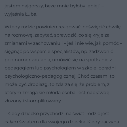
jestem najgorszy, beze mnie byłoby lepiej" –
wyjaśnia Łuba.
Wtedy rodzic powinien reagować: poświęcić chwilę
na rozmowę, zapytać, sprawdzić, co się kryje za
zmianami w zachowaniu i – jeśli nie wie, jak pomóc –
sięgnąć po wsparcie specjalistów, np. zadzwonić
pod numer zaufania, umówić się na spotkanie z
pedagogiem lub psychologiem w szkole, poradni
psychologiczno-pedagogicznej. Choć czasami to
może być drobiazg, to zdarza się, że problem, z
którym zmaga się młoda osoba, jest naprawdę
złożony i skomplikowany.
- Kiedy dziecko przychodzi na świat, rodzic jest
całym światem dla swojego dziecka. Kiedy zaczyna