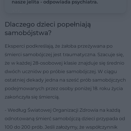
nasze jelita - odpowiada psychiatra.
Dlaczego dzieci popełniają
samobójstwa?
Eksperci podkreślają, że żałoba przeżywana po
śmierci samobójczej jest traumatyczna. Szacuje się,
że w każdej 28-osobowej klasie znajduje się średnio
dwóch uczniów po próbie samobójczej. W ciągu
ostatniej dekady jedna na sześć prób samobójczych
podejmowanych przez osoby poniżej 18. roku życia
zakończyła się śmiercią.
- Według Światowej Organizacji Zdrowia na każdą
odnotowaną śmierć samobójczą dzieci przypada od
100 do 200 prób. Jeśli założymy, że współczynnik