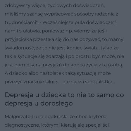
zdobywszy więcej życiowych doświadczeń,
mieliśmy szansę wypracować sposoby radzenia z
trudnościami". - Wcześniejsza pula doświadczeń
nam to ułatwia, ponieważ np. wiemy, że jeśli
przyjaciółka przestała się do nas odzywać, to mamy
świadomość, że to nie jest koniec świata, tylko że
takie sytuacje się zdarzają i po prostu być może, nie
jest nam pisana przyjaźń do końca życia z tą osobą.
A dziecko albo nastolatek taką sytuację może
przeżyć znacznie silniej – zaznacza specjalistka.
Depresja u dziecka to nie to samo co
depresja u dorosłego
Małgorzata Łuba podkreśla, że choć kryteria
diagnostyczne, którymi kierują się specjaliści