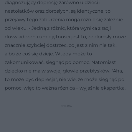
diagnozujący depresję zarówno u dzieci i
nastolatków oraz dorosłych, są identyczne, to
przejawy tego zaburzenia mogą różnić się zależnie
od wieku. - Jedną z różnic, która wynika z racji
doświadczeń i umiejętności jest to, że dorosły może
znacznie szybciej dostrzec, co jest z nim nie tak,
albo że coś się dzieje. Wtedy może to
zakomunikować, sięgnąć po pomoc. Natomiast
dziecko nie ma w swojej głowie przebłysków: "Aha,
to może być depresja", nie wie, że może sięgnąć po
pomoc, więc to ważna różnica – wyjaśnia ekspertka.