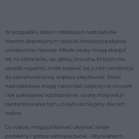
W przypadku dzieci i młodszych nastolatków
stanom depresyjnym częściej towarzyszą objawy
somatyczne i lękowe. Młode osoby mogą skarżyć
się na różne bóle, np. głowy, brzucha, których nie
sposób wyjaśnić, może pojawić się u nich tendencja
do zamartwiania się, większa płaczliwość. Starsi
nastolatkowie mogą natomiast częściej niż smutek
i lęk pokazywać rozdrażnienie, utratę motywacji i
zainteresowanie tym, co było do tej pory dla nich
ważne.
Co więcej, mogą próbować ukrywać swoje
problemy i gorsze samopoczucie. - Wyzwaniem