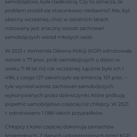
samobójstwo, była rzadkością. Czy to oznacza, że
problem zrodził się stosunkowo niedawno? Nie, był
obecny wcześniej, choć w ostatnich latach
notowany jest znaczny wzrost zachowań
samobójczych wśród młodych osób.
W 2021 r. Komenda Główna Policji (KGP) odnotowała
wzrost o 77 proc. prób samobójczych u dzieci w
wieku 7-18 lat niż rok wcześniej. Łącznie było ich 1
496, z czego 127 zakończyło się śmiercią. 101 proc. –
tyle wyniósł wzrost zachowań samobójczych
wykonywanych przez dziewczynki, które próbują
popełnić samobójstwo częściej niż chłopcy. W 2021
r. odnotowano 1 086 takich przypadków.
Chłopcy z kolei częściej dokonują zamachów
śmiertelnych. Z danych udostępnionych przez KGP