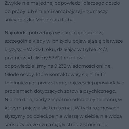
Zwykle nie ma jednej odpowiedzi, dlaczego doszło
do próby lub śmierci samobójczej – tłumaczy
suicydolożka Małgorzata Łuba.
Najmłodsi potrzebują wsparcia opiekunów,
szczególnie kiedy w ich życiu pojawiają się pierwsze
kryzysy. – W 2021 roku, działając w trybie 24/7,
przeprowadziliśmy 57 621 rozmów i
odpowiedzieliśmy na 9 232 wiadomości online.
Młode osoby, które kontaktowały się z 116 111
telefonicznie i przez stronę, najczęściej opowiadały o
problemach dotyczących zdrowia psychicznego.
Nie ma dnia, kiedy zespół nie odebrałby telefonu, w
którym pojawia się ten temat. W tych rozmowach
słyszymy od dzieci, że nie wierzą w siebie, nie widzą
sensu życia, że czują ciągły stres, z którym nie