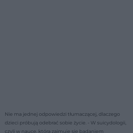
Nie ma jednej odpowiedzi tłumaczącej, dlaczego
dzieci próbują odebrać sobie życie. - W suicydologii,
czyli w nauce, która zajmuje się badaniem