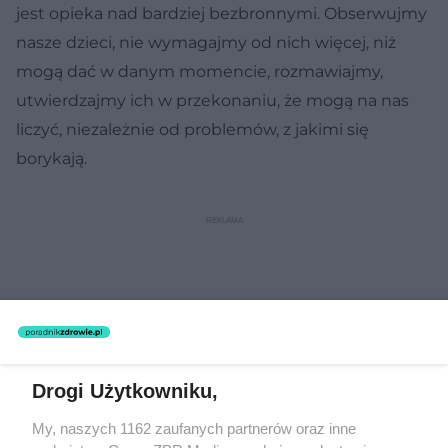
jest opieka nad bardziej bezbronnymi. Obserwujmy
nasze dzieci, nie wymagajmy od nich więcej, niż
mogą dać w danym momencie, rozmawiajmy,
utwierdzajmy ich w przekonaniu, że mogą na nas
liczyć, niezależnie od problemów, z jakimi się
borykają.
Drogi Użytkowniku,
My, naszych 1162 zaufanych partnerów oraz inne