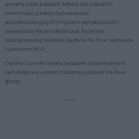
potrafią sobie poradzić. Mówią też o lękach i
samotności, a także zachowaniach
autodestrukcyjnych i myślach samobójczych –
powiedziała Paula Włodarczyk, która jest
koordynatorką Telefonu Zaufania 116 111 w rozmowie
z portalem NGO.
Ogólne czynniki ryzyka związane z popełnieniem
samobójstwa u dzieci możemy podzielić na dwie
grupy: