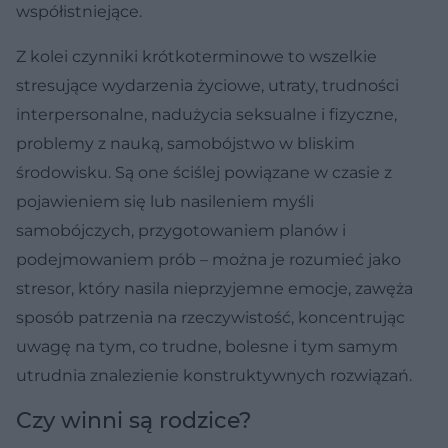
współistniejące.
Z kolei czynniki krótkoterminowe to wszelkie
stresujące wydarzenia życiowe, utraty, trudności
interpersonalne, nadużycia seksualne i fizyczne,
problemy z nauką, samobójstwo w bliskim
środowisku. Są one ściślej powiązane w czasie z
pojawieniem się lub nasileniem myśli
samobójczych, przygotowaniem planów i
podejmowaniem prób – można je rozumieć jako
stresor, który nasila nieprzyjemne emocje, zawęża
sposób patrzenia na rzeczywistość, koncentrując
uwagę na tym, co trudne, bolesne i tym samym
utrudnia znalezienie konstruktywnych rozwiązań.
Czy winni są rodzice?