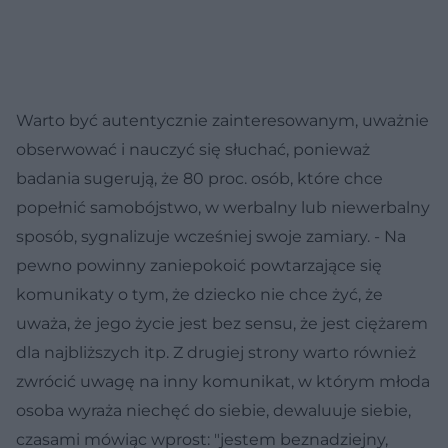
Warto być autentycznie zainteresowanym, uważnie
obserwować i nauczyć się słuchać, ponieważ
badania sugerują, że 80 proc. osób, które chce
popełnić samobójstwo, w werbalny lub niewerbalny
sposób, sygnalizuje wcześniej swoje zamiary. - Na
pewno powinny zaniepokoić powtarzające się
komunikaty o tym, że dziecko nie chce żyć, że
uważa, że jego życie jest bez sensu, że jest ciężarem
dla najbliższych itp. Z drugiej strony warto również
zwrócić uwagę na inny komunikat, w którym młoda
osoba wyraża niechęć do siebie, dewaluuje siebie,
czasami mówiąc wprost: "jestem beznadziejny,