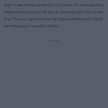
zbyt mała troska ze strony rodziców. Te dwa aspekty
najbardziej przyczyniły się do autoagresji maluchów.
A aż 75 proc. opiekunów nie było świadomych myśli
samobójczych swoich dzieci.