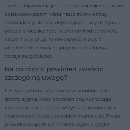
okresu dojrzewania jest to, żeby uniezależnić się od
opiekunów, zatem wielu nastolatków, którzy
doświadczają stanów depresyjnych, aby utrzymać
poczucie niezależności i autonomii od dorosłych,
nawet kiedy czują, że nie dają sobie rady z
problemami, emocjami po prostu to ukrywa -
dodaje suicydolożka.
Na co rodzic powinien zwrócić
szczególną uwagę?
Fascynacja tematyką śmierci i samobójstw to
istotny sygnał, który powinien przykuć uwagę
każdego rodzica. Przede wszystkim powinniśmy
obserwować i dużo z dzieckiem rozmawiać. Presja,
jaką odczuwają dzieci to także czynnik ryzyka