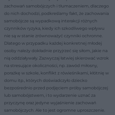
zachowań samobójczych i tłumaczeniem, dlaczego
do nich dochodzi, podkreślamy fakt, że zachowania
samobójcze są wypadkową interakcji różnych
czynników ryzyka, kiedy ich szkodliwego wpływu
nie są w stanie zrównoważyć czynniki ochronne.
Dlatego w przypadku każdej konkretnej młodej
osoby należy dokładnie przyjrzeć się siłom, jakie na
nią oddziaływały. Zazwyczaj łatwiej skierować wzrok
na stresujące okoliczności, np. zawód miłosny,
porażkę w szkole, konflikt z rówieśnikami, kłótnię w
domu itp., których doświadczyło dziecko
bezpośrednio przed podjęciem próby samobójczej
lub samobójstwem, i to wydarzenie uznać za
przyczynę oraz jedyne wyjaśnienie zachowań
samobójczych. Ale to jest ogromne uproszczenie.