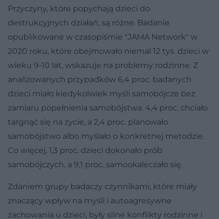
Przyczyny, które popychają dzieci do
destrukcyjnych działań, są różne. Badanie
opublikowane w czasopiśmie "JAMA Network" w
2020 roku, które obejmowało niemal 12 tys. dzieci w
wieku 9-10 lat, wskazuje na problemy rodzinne. Z
analizowanych przypadków 6,4 proc. badanych
dzieci miało kiedykolwiek myśli samobójcze bez
zamiaru popełnienia samobójstwa. 4,4 proc. chciało
targnąć się na życie, a 2,4 proc. planowało
samobójstwo albo myślało o konkretnej metodzie.
Co więcej, 1,3 proc. dzieci dokonało prób
samobójczych, a 9,1 proc. samookaleczało się.
Zdaniem grupy badaczy czynnikami, które miały
znaczący wpływ na myśli i autoagresywne
zachowania u dzieci, były silne konflikty rodzinne i