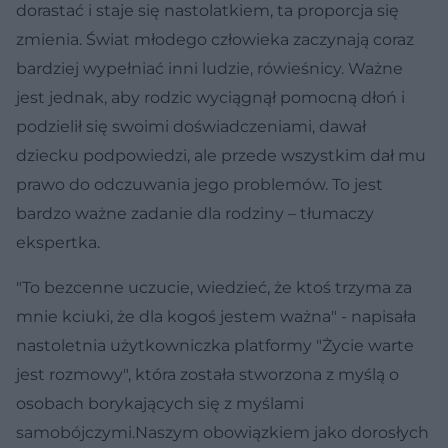
dorastać i staje się nastolatkiem, ta proporcja się
zmienia. Świat młodego człowieka zaczynają coraz
bardziej wypełniać inni ludzie, rówieśnicy. Ważne
jest jednak, aby rodzic wyciągnął pomocną dłoń i
podzielił się swoimi doświadczeniami, dawał
dziecku podpowiedzi, ale przede wszystkim dał mu
prawo do odczuwania jego problemów. To jest
bardzo ważne zadanie dla rodziny – tłumaczy
ekspertka.
"To bezcenne uczucie, wiedzieć, że ktoś trzyma za
mnie kciuki, że dla kogoś jestem ważna" - napisała
nastoletnia użytkowniczka platformy "Życie warte
jest rozmowy", która została stworzona z myślą o
osobach borykających się z myślami
samobójczymi.Naszym obowiązkiem jako dorosłych