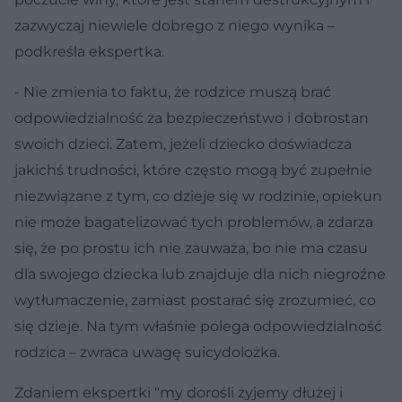
zazwyczaj niewiele dobrego z niego wynika –
podkreśla ekspertka.
- Nie zmienia to faktu, że rodzice muszą brać
odpowiedzialność za bezpieczeństwo i dobrostan
swoich dzieci. Zatem, jeżeli dziecko doświadcza
jakichś trudności, które często mogą być zupełnie
niezwiązane z tym, co dzieje się w rodzinie, opiekun
nie może bagatelizować tych problemów, a zdarza
się, że po prostu ich nie zauważa, bo nie ma czasu
dla swojego dziecka lub znajduje dla nich niegroźne
wytłumaczenie, zamiast postarać się zrozumieć, co
się dzieje. Na tym właśnie polega odpowiedzialność
rodzica – zwraca uwagę suicydolożka.
Zdaniem ekspertki "my dorośli żyjemy dłużej i