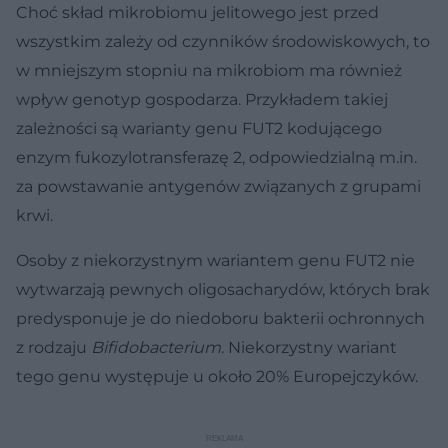
Choć skład mikrobiomu jelitowego jest przed
wszystkim zależy od czynników środowiskowych, to
w mniejszym stopniu na mikrobiom ma również
wpływ genotyp gospodarza. Przykładem takiej
zależności są warianty genu FUT2 kodującego
enzym fukozylotransferazę 2, odpowiedzialną m.in.
za powstawanie antygenów związanych z grupami
krwi.
Osoby z niekorzystnym wariantem genu FUT2 nie
wytwarzają pewnych oligosacharydów, których brak
predysponuje je do niedoboru bakterii ochronnych
z rodzaju
Bifidobacterium
. Niekorzystny wariant
tego genu występuje u około 20% Europejczyków.