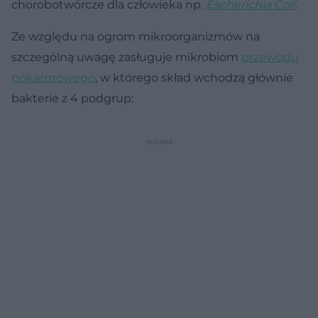
chorobotwórcze dla człowieka np.
Escherichia Coli
.
Ze względu na ogrom mikroorganizmów na
szczególną uwagę zasługuje mikrobiom
przewodu
pokarmowego
, w którego skład wchodzą głównie
bakterie z 4 podgrup: