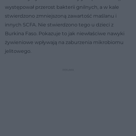
występował przerost bakterii gnilnych, a w kale
stwierdzono zmniejszoną zawartość maślanu i
innych SCFA. Nie stwierdzono tego u dzieci z
Burkina Faso. Pokazuje to jak niewłaściwe nawyki
żywieniowe wpływają na zaburzenia mikrobiomu
jelitowego.