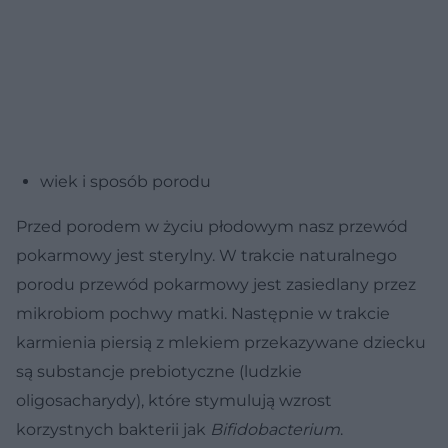
wiek i sposób porodu
Przed porodem w życiu płodowym nasz przewód
pokarmowy jest sterylny. W trakcie naturalnego
porodu przewód pokarmowy jest zasiedlany przez
mikrobiom pochwy matki. Następnie w trakcie
karmienia piersią z mlekiem przekazywane dziecku
są substancje prebiotyczne (ludzkie
oligosacharydy), które stymulują wzrost
korzystnych bakterii jak
Bifidobacterium
.