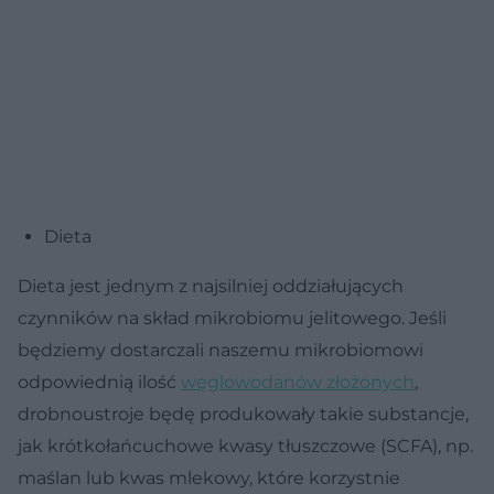
Dieta
Dieta jest jednym z najsilniej oddziałujących
czynników na skład mikrobiomu jelitowego. Jeśli
będziemy dostarczali naszemu mikrobiomowi
odpowiednią ilość
węglowodanów złożonych
,
drobnoustroje będę produkowały takie substancje,
jak krótkołańcuchowe kwasy tłuszczowe (SCFA), np.
maślan lub kwas mlekowy, które korzystnie