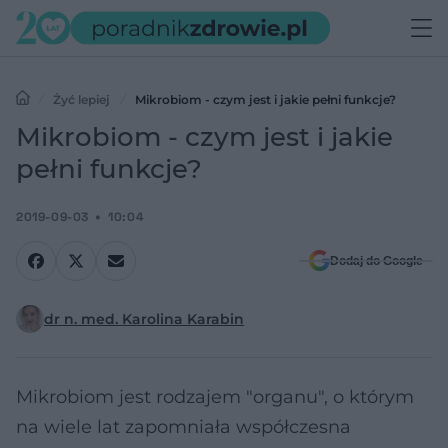
Żyć lepiej
Mikrobiom - czym jest i jakie pełni funkcje?
Mikrobiom - czym jest i jakie
pełni funkcje?
2019-09-03
10:04
Dodaj do Google
dr n. med. Karolina Karabin
Mikrobiom jest rodzajem "organu", o którym
na wiele lat zapomniała współczesna