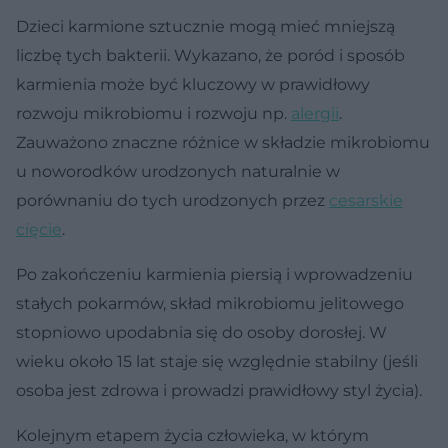
Dzieci karmione sztucznie mogą mieć mniejszą
liczbę tych bakterii. Wykazano, że poród i sposób
karmienia może być kluczowy w prawidłowy
rozwoju mikrobiomu i rozwoju np.
alergii
.
Zauważono znaczne różnice w składzie mikrobiomu
u noworodków urodzonych naturalnie w
porównaniu do tych urodzonych przez
cesarskie
cięcie
.
Po zakończeniu karmienia piersią i wprowadzeniu
stałych pokarmów, skład mikrobiomu jelitowego
stopniowo upodabnia się do osoby dorosłej. W
wieku około 15 lat staje się względnie stabilny (jeśli
osoba jest zdrowa i prowadzi prawidłowy styl życia).
Kolejnym etapem życia człowieka, w którym